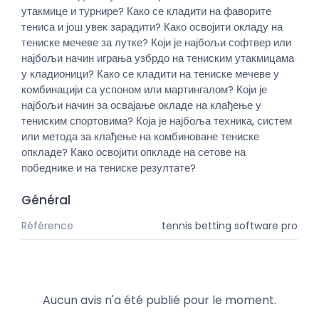
утакмице и турнире? Како се кладити на фаворите
тениса и још увек зарадити? Како освојити окладу на
тениске мечеве за лутке? Који је најбољи софтвер или
најбољи начин играња узбрдо на тениским утакмицама
у кладионици? Како се кладити на тениске мечеве у
комбинацији са успоном или мартингалом? Који је
најбољи начин за освајање окладе на клађење у
тениским спортовима? Која је најбоља техника, систем
или метода за клађење на комбиноване тениске
опкладе? Како освојити опкладе на сетове на
победнике и на тениске резултате?
Général
Référence
tennis betting software pro
Aucun avis n'a été publié pour le moment.