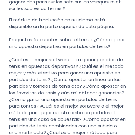
gagner des paris sur les sets sur les vainqueurs et
sur les scores au tennis ?
El módulo de traducción en su idioma está
disponible en la parte superior de esta página.
Preguntas frecuentes sobre el tema: ¿Cómo ganar
una apuesta deportiva en partidos de tenis?
¿Cuál es el mejor software para ganar partidos de
tenis en apuestas deportivas? ¿Cuál es el método
mejor y más efectivo para ganar una apuesta en
partidos de tenis? ¿Cómo apostar en línea en los
partidos y torneos de tenis atp? ¿Cómo apostar en
los favoritos de tenis y aún así obtener ganancias?
¿Cómo ganar una apuesta en partidos de tenis
para tontos? ¿Cuál es el mejor software o el mejor
método para jugar cuesta arriba en partidos de
tenis en una casa de apuestas? ¿Cómo apostar en
partidos de tenis combinados con una subida o
una martingala? ¿Cuál es el mejor método para