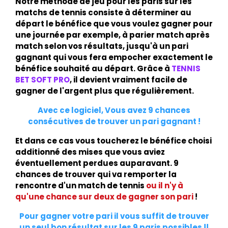
Notre méthode de jeu pour les paris sur les
matchs de tennis consiste à déterminer au
départ le bénéfice que vous voulez gagner pour
une journée par exemple, à parier match après
match selon vos résultats, jusqu'à un pari
gagnant qui vous fera empocher exactement le
bénéfice souhaité au départ. Grâce à
TENNIS
BET SOFT PRO
, il devient vraiment facile de
gagner de l'argent plus que régulièrement.
Avec ce logiciel, Vous avez 9 chances
consécutives de trouver un pari gagnant
!
Et dans ce cas vous toucherez le bénéfice choisi
additionné des mises que vous aviez
éventuellement perdues auparavant. 9
chances de trouver qui va remporter la
rencontre d'un match de tennis
ou il n'y à
qu'une chance sur deux de gagner son pari
!
Pour gagner votre pari il vous suffit de trouver
un seul bon résultat sur les 9 paris possibles !!