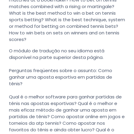
matches combined with a rising or martingale?
What is the best method to win a bet on tennis
sports betting? What is the best technique, system
or method for betting on combined tennis bets?
How to win bets on sets on winners and on tennis
scores?
O módulo de tradução no seu idioma está
disponível na parte superior desta página.
Perguntas freqüentes sobre o assunto: Como
ganhar uma aposta esportiva em partidas de
tênis?
Qual é o melhor software para ganhar partidas de
tênis nas apostas esportivas? Qual é o melhor e
mais eficaz método de ganhar uma aposta em
partidas de tênis? Como apostar online em jogos e
torneios da atp tennis? Como apostar nos
favoritos do tênis e ainda obter lucro? Qual é o