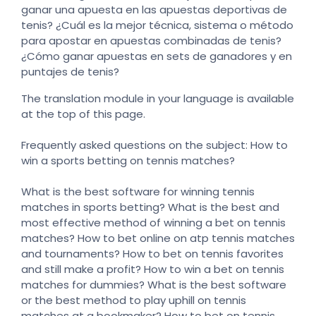
ganar una apuesta en las apuestas deportivas de
tenis? ¿Cuál es la mejor técnica, sistema o método
para apostar en apuestas combinadas de tenis?
¿Cómo ganar apuestas en sets de ganadores y en
puntajes de tenis?
The translation module in your language is available
at the top of this page.
Frequently asked questions on the subject: How to
win a sports betting on tennis matches?
What is the best software for winning tennis
matches in sports betting? What is the best and
most effective method of winning a bet on tennis
matches? How to bet online on atp tennis matches
and tournaments? How to bet on tennis favorites
and still make a profit? How to win a bet on tennis
matches for dummies? What is the best software
or the best method to play uphill on tennis
matches at a bookmaker? How to bet on tennis