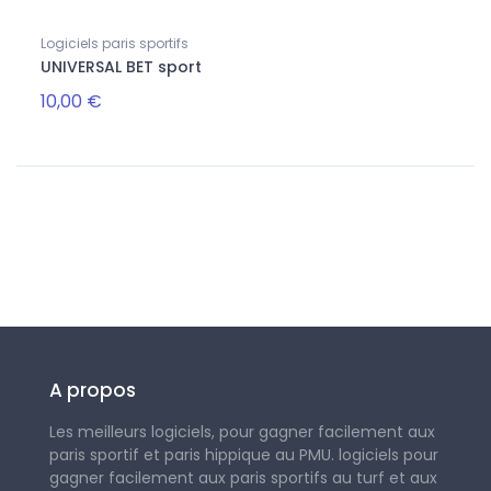
Logiciels paris sportifs
Logici
UNIVERSAL BET sport
VINC
10,00 €
10,0
Suivez-nous
A propos
Les meilleurs logiciels, pour gagner facilement aux
paris sportif et paris hippique au PMU. logiciels pour
gagner facilement aux paris sportifs au turf et aux