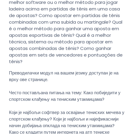
melhor software ou o melhor método para jogar
ladeira acima em partidas de tênis em uma casa
de apostas? Como apostar em partidas de tênis
combinadas com uma subida ou martingale? Qual
é o melhor método para ganhar uma aposta em
apostas esportivas de tênis? Qual é a melhor
técnica, sistema ou método para apostar em
apostas combinadas de tênis? Como ganhar
apostas em sets de vencedores e pontuações de
tênis?
Преводилачки модул на вашем језику доступан је на
врху ове странице.
Често постављана питања на тему: Како побиједити у
спортском клађењу на тениским утакмицама?
Који је најбољи софтвер за освајање тениских мечева у
спортском клађењу? Који је најбољи и најефикаснији
начин добијања опклада на тениским утакмицама?
Како се кладити путем интернета на атп тениске