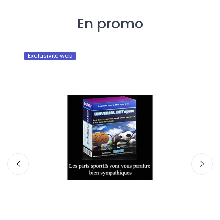
En promo
Exclusivité web
Ex