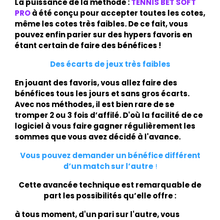
La puissance de la méthode :
TENNIS BET SOFT
PRO
à été conçu pour accepter toutes les cotes,
même les cotes très faibles. De ce fait, vous
pouvez enfin parier sur des hypers favoris en
étant certain de faire des bénéfices !
Des écarts de jeux très faibles
En jouant des favoris, vous allez faire des
bénéfices tous les jours et sans gros écarts.
Avec nos méthodes, il est bien rare de se
tromper 2 ou 3 fois d’affilé. D'où la facilité de ce
logiciel à vous faire gagner régulièrement les
sommes que vous avez décidé à l'avance.
Vous pouvez demander un bénéfice différent
d’un match sur l’autre
!
Cette avancée technique est remarquable de
part les possibilités qu’elle offre :
à tous moment, d'un pari sur l'autre, vous