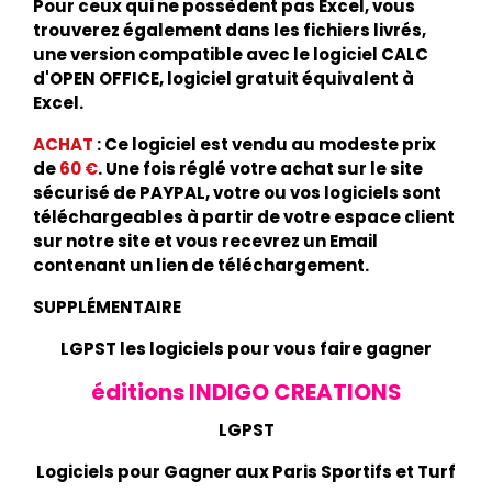
Pour ceux qui ne possèdent pas Excel, vous
trouverez également dans les fichiers livrés,
une version compatible avec le logiciel CALC
d'OPEN OFFICE, logiciel gratuit équivalent à
Excel.
ACHAT
: Ce logiciel est vendu au modeste prix
de
60 €
. Une fois réglé votre achat sur le site
sécurisé de PAYPAL, votre ou vos logiciels sont
téléchargeables à partir de votre espace client
sur notre site et vous recevrez un Email
contenant un lien de téléchargement.
SUPPLÉMENTAIRE
LGPST les logiciels pour vous faire gagner
éditions INDIGO CREATIONS
LGPST
Logiciels pour Gagner aux Paris Sportifs et Turf