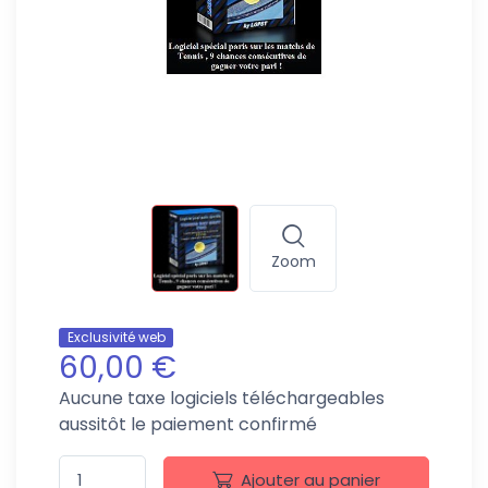
Zoom
Exclusivité web
60,00 €
Aucune taxe
logiciels téléchargeables
aussitôt le paiement confirmé
Ajouter au panier