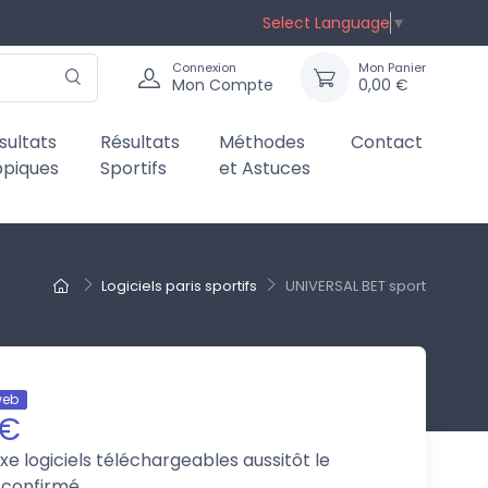
Select Language
▼
Connexion
Mon Panier
Mon Compte
0,00 €
sultats
Résultats
Méthodes
Contact
ppiques
Sportifs
et Astuces
Logiciels paris sportifs
UNIVERSAL BET sport
web
 €
axe
logiciels téléchargeables aussitôt le
 confirmé