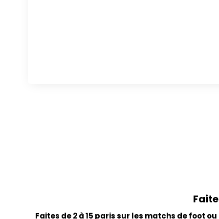
Faite
Faites de 2 à 15 paris sur les matchs de foot ou