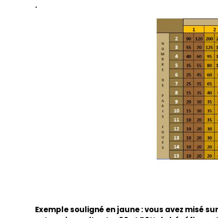
.
Exemple souligné en jaune : vous avez misé sur 