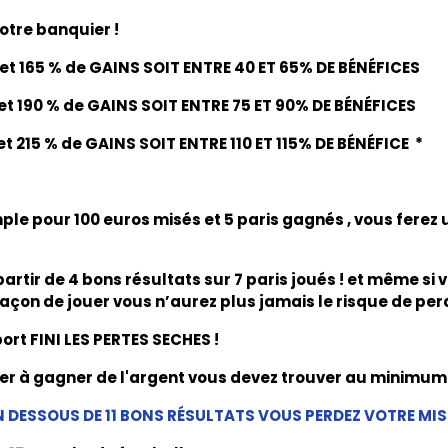
otre banquier !
et 165 % de GAINS SOIT ENTRE 40 ET 65% DE
BÉNÉFICES
et 190 % de GAINS SOIT ENTRE 75 ET 90% DE
BÉNÉFICES
t 215 % de GAINS SOIT ENTRE 110 ET 115% DE
BÉNÉFICE
*
mple pour 100 euros misés et 5 paris gagnés , vous ferez
partir de 4 bons résultats sur 7 paris joués ! et même si 
açon de jouer vous n’aurez plus jamais le risque de perd
rt FINI LES PERTES SECHES !
à gagner de l'argent vous devez trouver au minimum 1
N DESSOUS DE 11 BONS RÉSULTATS VOUS PERDEZ VOTRE MISE