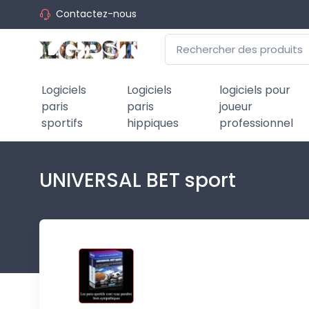
Contactez-nous
Logiciels
Logiciels
logiciels pour
paris
paris
joueur
sportifs
hippiques
professionnel
UNIVERSAL BET sport