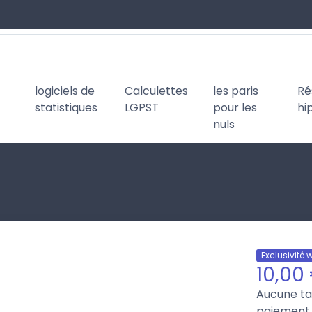
logiciels de
Calculettes
les paris
Ré
statistiques
LGPST
pour les
hi
nuls
Exclusivité 
10,00
Aucune t
paiement