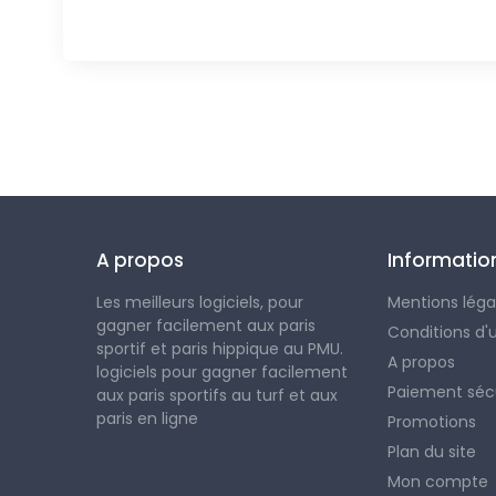
Suivez-nous
A propos
Informatio
Les meilleurs logiciels, pour
Mentions léga
gagner facilement aux paris
Conditions d'u
sportif et paris hippique au PMU.
A propos
logiciels pour gagner facilement
Paiement séc
aux paris sportifs au turf et aux
paris en ligne
Promotions
Plan du site
Mon compte