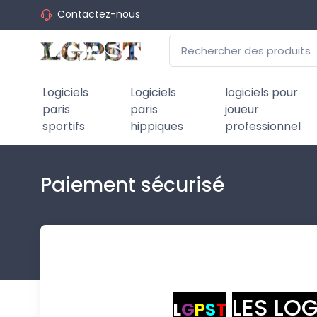
Contactez-nous
Logiciels
Logiciels
logiciels pour
paris
paris
joueur
sportifs
hippiques
professionnel
Paiement sécurisé
LES LO
L
G
P
S
T