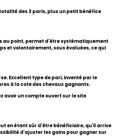
otalité des 3 paris, plus un petit bénéfice
mis au point, permet d'être systématiquement
emps et volontairement, sous évaluées, ce qui
e. Excellent type de pari, inventé par le
eures à la cote des chevaux gagnants.
ez avoir un compte ouvert sur le site
 en étant sûr d'être bénéficiaire, qu'il arrive
ssibilité d'ajuster les gains pour gagner sur