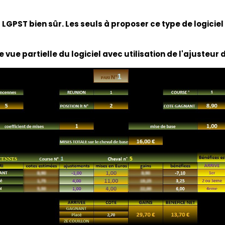
LGPST bien sûr. Les seuls à proposer ce type de logiciel
e vue partielle du logiciel avec utilisation de l'ajusteur 