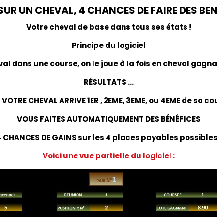
SUR UN CHEVAL, 4 CHANCES DE FAIRE DES BEN
Votre cheval de base dans tous ses états !
Principe du logiciel
al dans une course, on le joue à la fois en cheval gagna
RÉSULTATS ...
 VOTRE CHEVAL ARRIVE 1ER , 2EME, 3EME, ou 4EME de sa co
VOUS FAITES AUTOMATIQUEMENT DES BÉNÉFICES
 CHANCES DE GAINS sur les 4 places payables possibles
Voici une vue partielle du logiciel :