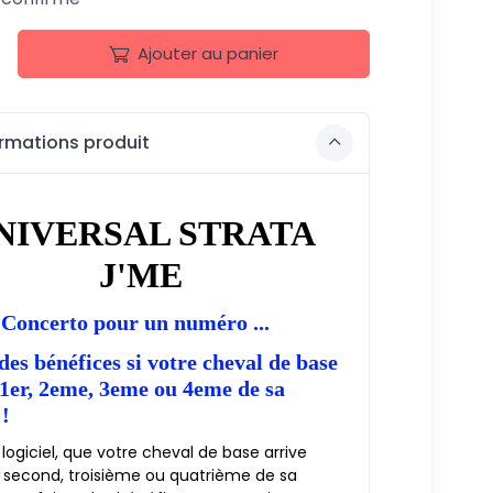
Ajouter au panier
rmations produit
NIVERSAL STRATA
J'ME
Concerto pour un numéro ...
des bénéfices si votre cheval de base
 1er, 2eme, 3eme ou 4eme de sa
 !
logiciel, que votre cheval de base arrive
 second, troisième ou quatrième de sa