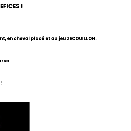
EFICES !
nt, en cheval placé et au jeu ZECOUILLON.
urse
 !