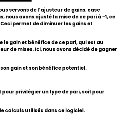
us servons de l’ajusteur de gains, case
 nous avons ajusté la mise de ce pari à -1, ce
 Ceci permet de diminuer les gains et
e gain et bénéfice de ce pari, qui est au
ateur de mises. Ici, nous avons décidé de gagner
on gain et son bénéfice potentiel.
pour privilégier un type de pari, soit pour
calculs utilisés dans ce logiciel.