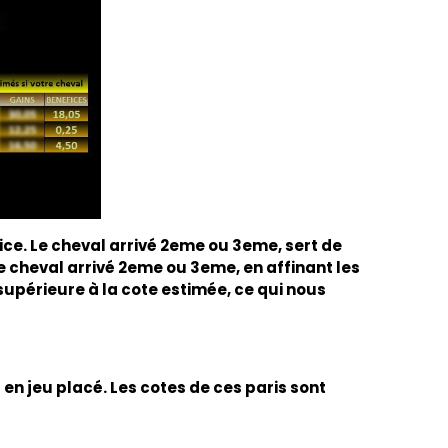
fice. Le cheval arrivé 2eme ou 3eme, sert de
 cheval arrivé 2eme ou 3eme, en affinant les
supérieure à la cote estimée, ce qui nous
en jeu placé. Les cotes de ces paris sont