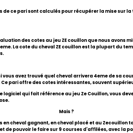
 de ce pari sont calculés pour récupérer la mise sur la t
valuation des cotes au jeu ZE couillon que nous avons 
e 4eme. La cote du cheval ZE couillon est la plupart du t
s.
si vous avez trouvé quel cheval arrivera 4eme de sa cours
.
Ce pari offre des cotes intéressantes, souvent supéri
 logiciel qui fait référence au jeu Ze Couillon, vous dev
pose.
Mais ?
en cheval gagnant, en cheval placé et au Zecouillon tout
de pouvoir le faire sur 9 courses d'affilées, avec la po