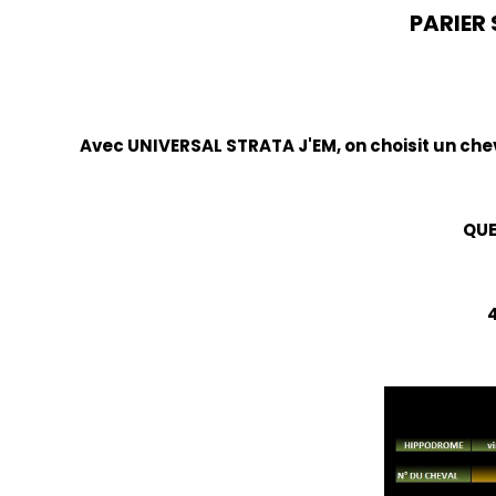
PARIER 
Avec UNIVERSAL STRATA J'EM, on choisit un chev
QUE
4