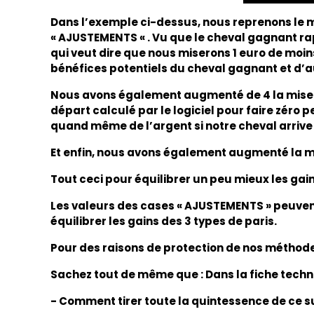
Dans l’exemple ci-dessus, nous reprenons le m
« AJUSTEMENTS « . Vu que le cheval gagnant rap
qui veut dire que nous miserons 1 euro de moin
bénéfices potentiels du cheval gagnant et d’
Nous avons également augmenté de 4 la mise su
départ calculé par le logiciel pour faire zéro 
quand même de l’argent si notre cheval arrive 
Et enfin, nous avons également augmenté la mis
Tout ceci pour équilibrer un peu mieux les gain
Les valeurs des cases « AJUSTEMENTS » peuvent ê
équilibrer les gains des 3 types de paris.
Pour des raisons de protection de nos méthodes,
Sachez tout de même que : Dans la fiche techniq
- Comment tirer toute la quintessence de ce su