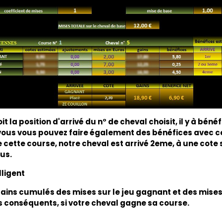
la position d'arrivé du n° de cheval choisit, il y à béné
vous vous pouvez faire également des bénéfices avec ce
 cette course, notre cheval est arrivé 2eme, à une cote 
us.
lligent
gains cumulés des mises sur le jeu gagnant et des mises 
es conséquents, si votre cheval gagne sa course.