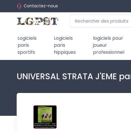
Contactez-nous
Logiciels
Logiciels
logiciels pour
paris
paris
joueur
sportifs
hippiques
professionnel
UNIVERSAL STRATA J'EME pa