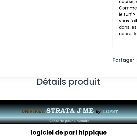
course, 
Comment
le turf ?
vous fai
dans les
adorer l
Partager :
Détails produit
logiciel de pari hippique