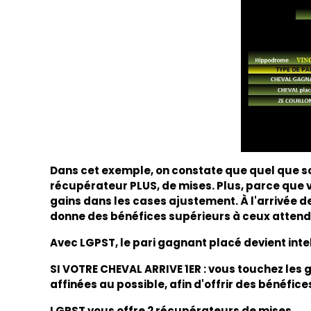
Dans cet exemple, on constate que quel que soit 
récupérateur PLUS, de mises. Plus, parce que 
gains dans les cases ajustement. À l'arrivée de
donne des bénéfices supérieurs à ceux attend
Avec LGPST, le pari gagnant placé devient inte
SI VOTRE CHEVAL ARRIVE 1ER : vous touchez les 
affinées au possible, afin d'offrir des bénéfic
LGPST vous offre 2 récupérateurs de mises