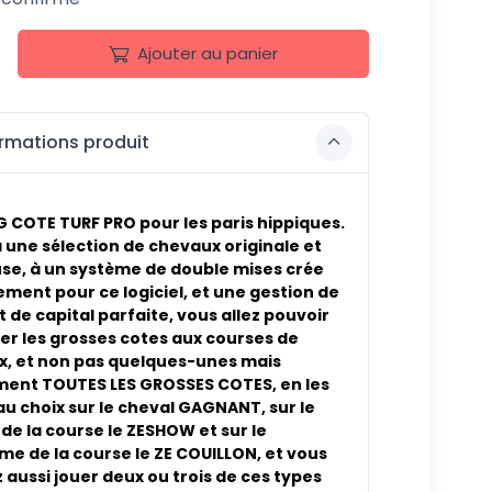
Ajouter au panier
rmations produit
IG COTE TURF PRO pour les paris hippiques.
 une sélection de chevaux originale et
use, à un système de double mises crée
ement pour ce logiciel, et une gestion de
t de capital parfaite, vous allez pouvoir
er les grosses cotes aux courses de
, et non pas quelques-unes mais
ent TOUTES LES GROSSES COTES, en les
au choix sur le cheval GAGNANT, sur le
de la course le ZESHOW et sur le
me de la course le ZE COUILLON, et vous
 aussi jouer deux ou trois de ces types