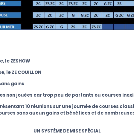
se, le ZESHOW
se, le ZE COUILLON
 sans gains
es non jouées car trop peu de partants ou courses inexi
ésentant 10 réunions sur une journée de courses classi
courses sans aucun gains et bénéfices et de nombreuses
UN SYSTÈME DE MISE SPÉCIAL