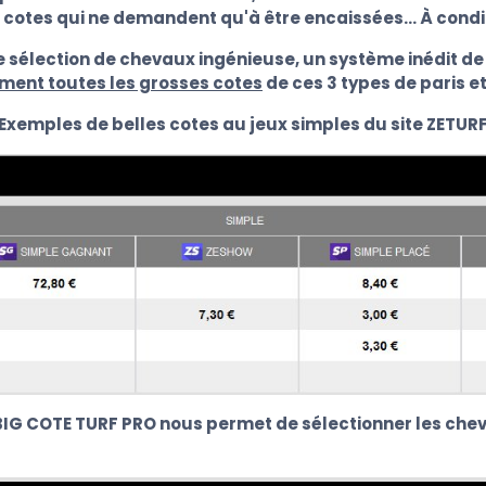
es cotes qui ne demandent qu'à être encaissées… À condit
e sélection de chevaux ingénieuse, un système inédit d
ment toutes les grosses cotes
de ces 3 types de paris et 
Exemples de belles cotes au jeux simples du site ZETUR
 BIG COTE TURF PRO nous permet de sélectionner les che