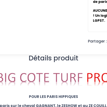
de pari
AUCUNE 
! Un log
LGPST.
Partager :
Détails produit
POUR LES PARIS HIPPIQUES
paris sur le cheval GAGNANT, le ZESHOW et au ZE COUILLO