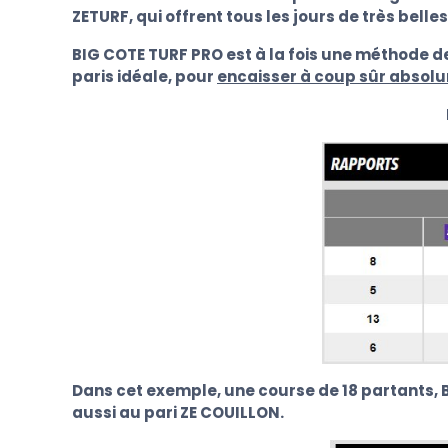
ZETURF, qui offrent tous les jours de très bell
BIG COTE TURF PRO est à la fois une méthode d
paris idéale, pour
encaisser à coup sûr absolu
Dans cet exemple, une course de 18 partants,
aussi au pari ZE COUILLON.