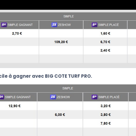
acile à gagner avec BIG COTE TURF PRO.