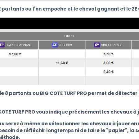
2 partants ou l'on empoche et le cheval gagnant et le Z
de 8 partants ou BIG COTE TURF PRO permet de détecter l
COTE TURF PRO vous indique précisément les chevaux à 
s serez à même de sélectionner les chevaux à jouer en
esoin de réfléchir longtemps ni de faire le "papier", la
méthode.