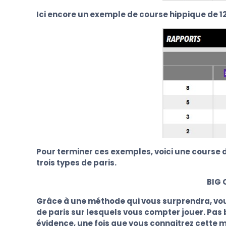
Ici encore un exemple de course hippique de 1
Pour terminer ces exemples, voici une course 
trois types de paris.
BIG 
Grâce à une méthode qui vous surprendra, vou
de paris sur lesquels vous compter jouer. Pas b
évidence, une fois que vous connaitrez cette 