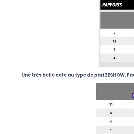
Une très belle cote au type de pari ZESHOW. F