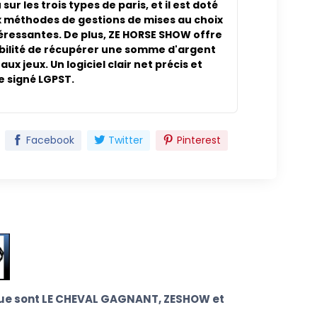
sur les trois types de paris, et il est doté
 méthodes de gestions de mises au choix
téressantes. De plus, ZE HORSE SHOW offre
ibilité de récupérer une somme d'argent
ux jeux. Un logiciel clair net précis et
e signé LGPST.
Facebook
Twitter
Pinterest
s que sont LE CHEVAL GAGNANT, ZESHOW et