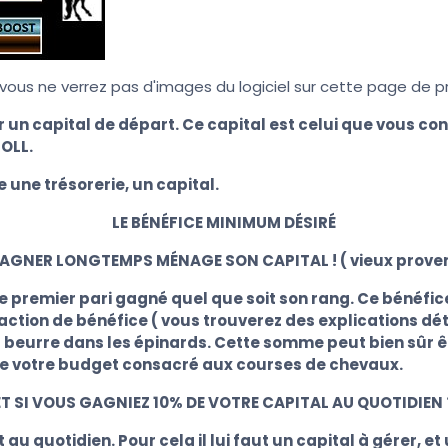
ous ne verrez pas d'images du logiciel sur cette page de pr
r un capital de départ. Ce capital est celui que vous co
ROLL.
 une trésorerie, un capital.
LE BÉNÉFICE MINIMUM DÉSIRÉ
AGNER LONGTEMPS MÉNAGE SON CAPITAL ! ( vieux prove
e premier pari gagné quel que soit son rang. Ce bénéfi
action de bénéfice ( vous trouverez des explications dét
 du beurre dans les épinards. Cette somme peut bien sûr
de votre budget consacré aux courses de chevaux.
ET SI VOUS GAGNIEZ 10% DE VOTRE CAPITAL AU QUOTIDIEN 
u quotidien. Pour cela il lui faut un capital à gérer, et