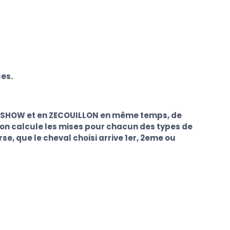
ces.
 ZESHOW et en ZECOUILLON en même temps, de
tion calcule les mises pour chacun des types de
se, que le cheval choisi arrive 1er, 2eme ou