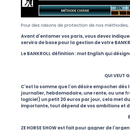
Pour des raisons de protection de nos méthodes, v
A
vant d'entamer vos pari
s, vous devez indique
servira de base pour la gestion de votre BANK
Le BANKROLL définition : mot English qui désigne
QUI VEUT G
C'est la somme que l'on désire empocher dès l
journalier, hebdomadaire, une rente, ou une fr
logiciel) un petit 20 euros par jour, cela met
importante, tout dépend de vos ambitions et 
ZE HORSE SHOW est fait pour gagner de l'argent a