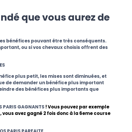
andé que vous aurez de
des bénéfices pouvant être très conséquents.
portant, ou si vos chevaux choisis offrent des
ES
fice plus petit, les mises sont diminuées, et
t que de demander un bénéfice plus important
teindre des bénéfices plus importants que
LES PARIS GAGNANTS
! Vous pouvez par exemple
, vous avez gagné 2 fois donc à la 6eme course
VOS PARIS PARFAITE