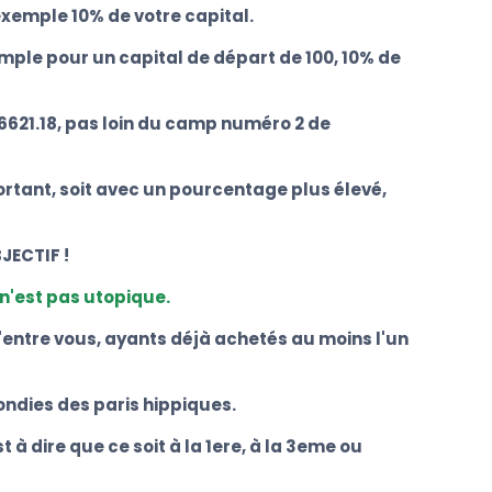
exemple 10% de votre capital.
mple pour un capital de départ de 100, 10% de
 6621.18, pas loin du camp numéro 2 de
ortant, soit avec un pourcentage plus élevé,
JECTIF !
l n'est pas utopique.
entre vous, ayants déjà achetés au moins l'un
ondies des paris hippiques.
à dire que ce soit à la 1ere, à la 3eme ou