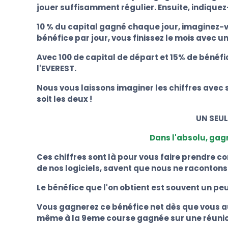
jouer suffisamment régulier. Ensuite, indiquez
10 % du capital gagné chaque jour, imaginez-v
bénéfice par jour, vous finissez le mois avec un
Avec 100 de capital de départ et 15% de bénéfic
l'EVEREST.
Nous vous laissons imaginer les chiffres avec 
soit les deux !
UN SEUL
Dans l'absolu, gagne
Ces chiffres sont là pour vous faire prendre 
de nos logiciels, savent que nous ne racontons 
Le bénéfice que l'on obtient est souvent un pe
Vous gagnerez ce bénéfice net dès que vous aure
même à la 9eme course gagnée sur une réuni