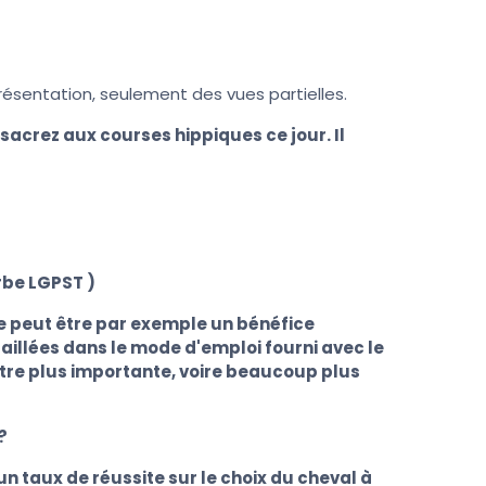
ésentation, seulement des vues partielles.
nsacrez aux courses hippiques ce jour. Il
rbe LGPST )
ce peut être par exemple un bénéfice
aillées dans le mode d'emploi fourni avec le
 être plus importante, voire beaucoup plus
?
 un taux de réussite sur le choix du cheval à