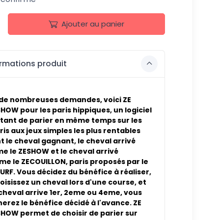
Ajouter au panier
rmations produit
 de nombreuses demandes, voici ZE
HOW pour les paris hippiques, un logiciel
ant de parier en même temps sur les
ris aux jeux simples les plus rentables
t le cheval gagnant, le cheval arrivé
e le ZESHOW et le cheval arrivé
me le ZECOUILLON, paris proposés par le
TURF. Vous décidez du bénéfice à réaliser,
oisissez un cheval lors d'une course, et
cheval arrive 1er, 2eme ou 4eme, vous
rez le bénéfice décidé à l'avance. ZE
HOW permet de choisir de parier sur