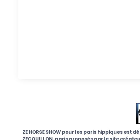
ZE HORSE SHOW pour les paris hippiques est dé
ZECOUILLON, paris proposés par le site créateu