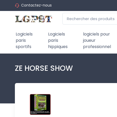
Contactez-nous
Logiciels
Logiciels
logiciels pour
paris
paris
joueur
sportifs
hippiques
professionnel
ZE HORSE SHOW