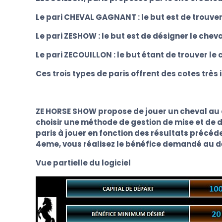
Le pari CHEVAL GAGNANT : le but est de trouver 
Le pari ZESHOW : le but est de désigner le chev
Le pari ZECOUILLON : le but étant de trouver le
Ces trois types de paris offrent des cotes très
ZE HORSE SHOW propose de jouer un cheval au 
choisir une méthode de gestion de mise et de d
paris à jouer en fonction des résultats précéden
4eme, vous réalisez le bénéfice demandé au d
Vue partielle du logiciel