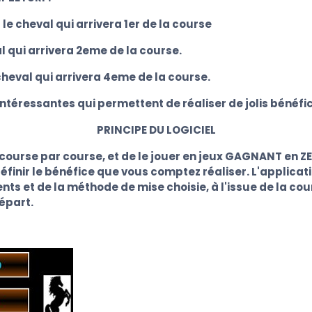
le cheval qui arrivera 1er de la course
al qui arrivera 2eme de la course.
 cheval qui arrivera 4eme de la course.
 intéressantes qui permettent de réaliser de jolis bénéfi
PRINCIPE DU LOGICIEL
course par course, et de le jouer en jeux GAGNANT en
éfinir le bénéfice que vous comptez réaliser. L'applica
ts et de la méthode de mise choisie, à l'issue de la cour
épart.