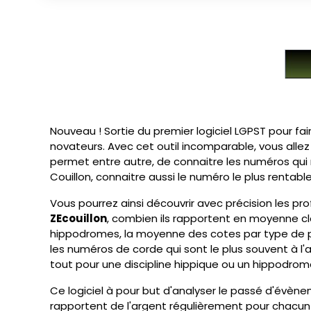
Nouveau ! Sortie du premier logiciel LGPST pour fai
novateurs. Avec cet outil incomparable, vous allez 
permet entre autre, de connaitre les numéros qui 
Couillon, connaitre aussi le numéro le plus rentab
Vous pourrez ainsi découvrir avec précision les pr
ZEcouillon
, combien ils rapportent en moyenne cl
hippodromes, la moyenne des cotes par type de par
les numéros de corde qui sont le plus souvent à l'
tout pour une discipline hippique ou un hippodrome
Ce logiciel à pour but d'analyser le passé d'évène
rapportent de l'argent régulièrement pour chacun d