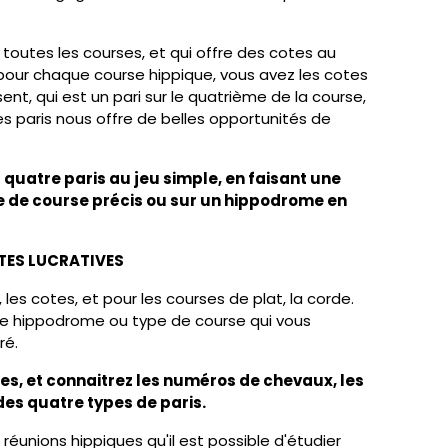
toutes les courses, et qui offre des cotes au
 pour chaque course hippique, vous avez les cotes
nt, qui est un pari sur le quatrième de la course,
ces paris nous offre de belles opportunités de
s quatre paris au jeu simple, en faisant une
e de course précis ou sur un hippodrome en
TES LUCRATIVES
les cotes, et pour les courses de plat, la corde.
aque hippodrome ou type de course qui vous
ré.
les, et connaitrez les numéros de chevaux, les
es quatre types de paris.
éunions hippiques qu'il est possible d'étudier