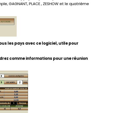
simple, GAGNANT, PLACE , ZESHOW et le quatrième
us les pays avec ce logiciel, utile pour
iendrez comme informations pour une réunion