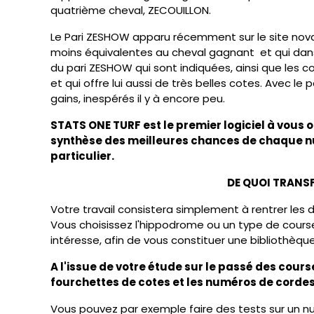
quatrième cheval, ZECOUILLON.
Le Pari ZESHOW apparu récemment sur le site novate
moins équivalentes au cheval gagnant et qui dans 
du pari ZESHOW qui sont indiquées, ainsi que les co
et qui offre lui aussi de très belles cotes. Avec le
gains, inespérés il y à encore peu.
STATS ONE TURF est le premier logiciel à vous o
synthèse des meilleures chances de chaque nu
particulier.
DE QUOI TRANS
Votre travail consistera simplement à rentrer les do
Vous choisissez l'hippodrome ou un type de course
intéresse, afin de vous constituer une bibliothèqu
A l'issue de votre étude sur le passé des cour
fourchettes de cotes et les numéros de cordes
Vous pouvez par exemple faire des tests sur un num