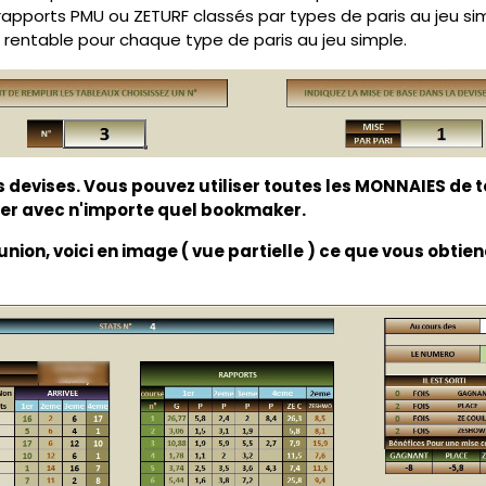
s rapports PMU ou ZETURF classés par types de paris au jeu 
été rentable pour chaque type de paris au jeu simple.
s devises
. Vous pouvez utiliser toutes les MONNAIES de to
iller avec n'importe quel bookmaker.
union,
voici en image ( vue partielle ) ce que vous obt