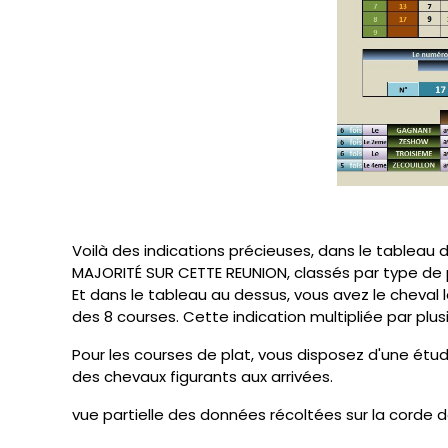
Voilà des indications précieuses, dans le tableau
MAJORITÉ SUR CETTE REUNION, classés par type de par
Et dans le tableau au dessus, vous avez le cheval l
des 8 courses. Cette indication multipliée par pl
Pour les courses de plat, vous disposez d'une étu
des chevaux figurants aux arrivées.
vue partielle des données récoltées sur la corde