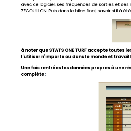
avec ce logiciel, ses fréquences de sorties et se
ZECOUILLON. Puis dans le bilan final, savoir si il à 
à noter que STATS ONE TURF
accepte toutes le
l'utiliser n'importe ou dans le monde et trava
Une fois rentrées les données propres à une ré
complète
: