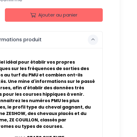
Ajouter au panier
rmations produit
iel idéal pour établir vos propres
iques sur les fréquences de sorties des
 au turf du PMU et combien ont-ils
és. Une mine d'informations sur le passé
rses, afin d'établir des données très
s pour les courses hippiques à venir.
nnaitrez les numéros PMU les plus
es, le profil type du cheval gagnant, du
e ZESHOW, des chevaux placés et du
me, ZE COUILLON, classés par
omes ou types de courses.