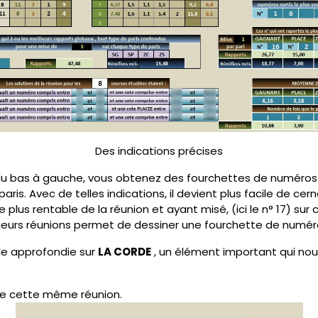
Des indications précises
 du bas à gauche, vous obtenez des fourchettes de numéros E
is. Avec de telles indications, il devient plus facile de cern
e plus rentable de la réunion et ayant misé, (ici le n° 17) 
usieurs réunions permet de dessiner une fourchette de numér
de approfondie sur
LA CORDE
, un élément important qui nous 
 de cette même réunion.