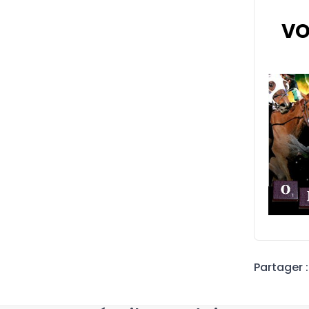
VO
Partager :