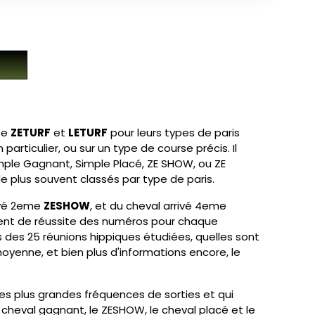
te
ZETURF
et
LETURF
pour leurs types de paris
rticulier, ou sur un type de course précis. Il
imple Gagnant, Simple Placé, ZE SHOW, ou ZE
le plus souvent classés par type de paris.
rivé 2eme
ZESHOW
, et du cheval arrivé 4eme
cient de réussite des numéros pour chaque
 des 25 réunions hippiques étudiées, quelles sont
oyenne, et bien plus d'informations encore, le
les plus grandes fréquences de sorties et qui
 cheval gagnant, le ZESHOW, le cheval placé et le