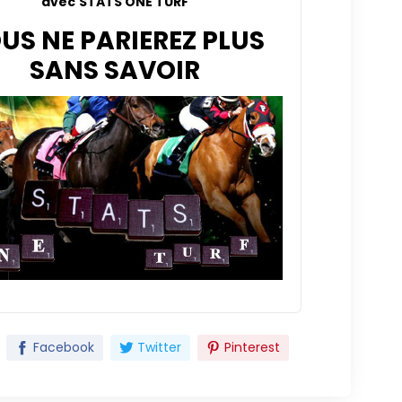
avec
STATS ONE TURF
US NE PARIEREZ PLUS
SANS SAVOIR
Facebook
Twitter
Pinterest