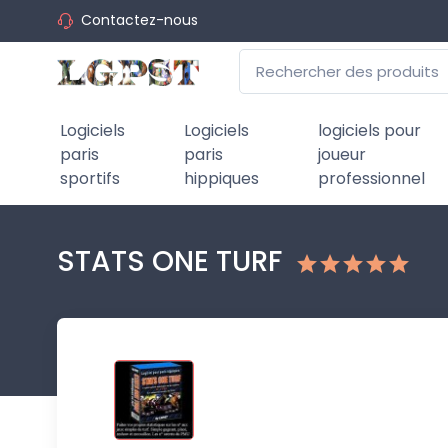
Contactez-nous
Logiciels
Logiciels
logiciels pour
paris
paris
joueur
sportifs
hippiques
professionnel
STATS ONE TURF