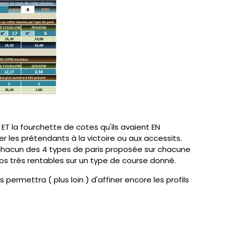
T la fourchette de cotes qu'ils avaient EN
er les prétendants à la victoire ou aux accessits.
sur chacun des 4 types de paris proposée sur chacune
os très rentables sur un type de course donné.
permettra ( plus loin ) d'affiner encore les profils